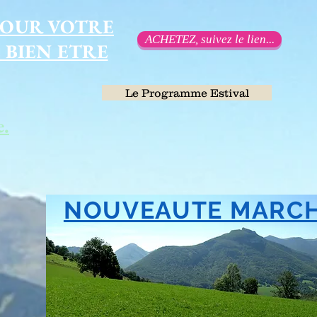
POUR VOTRE
ACHETEZ, suivez le lien...
 BIEN ETRE
Le Programme Estival
e.
NOUVEAUTE MARCH