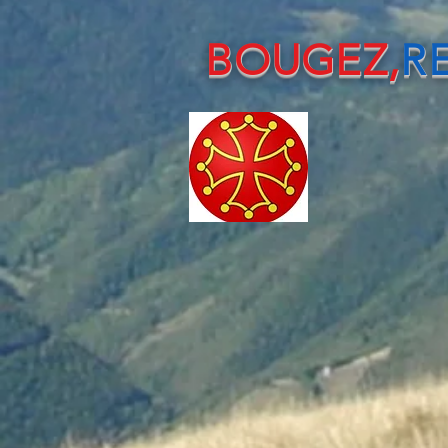
BOUGEZ,
RE