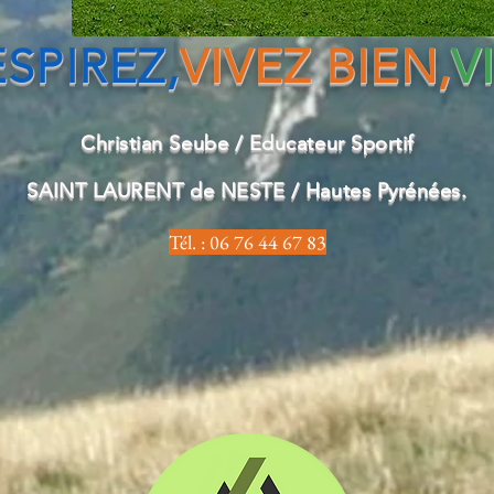
SPIREZ,
VIVEZ BIEN,
V
Christian Seube / Educateur Sportif
SAINT LAURENT de NESTE / Hautes Pyrénées.
Tél. : 06 76 44 67 83