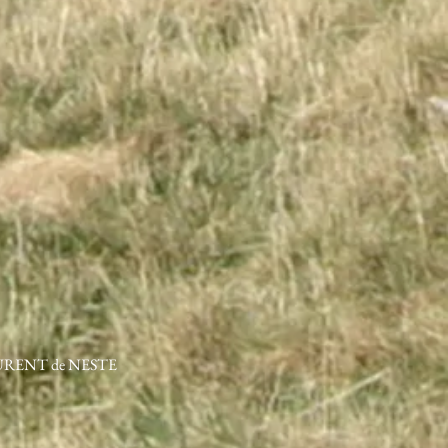
LAURENT de NESTE