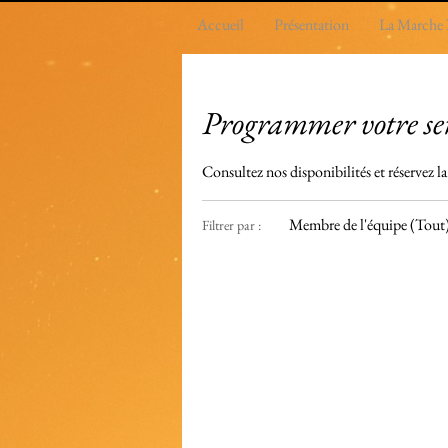
Accueil
Présentation
La Marche
Programmer votre se
Consultez nos disponibilités et réservez l
Membre de l'équipe (Tout
Filtrer par :