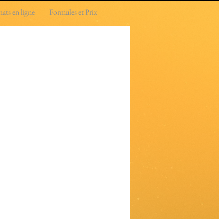
ats en ligne
Formules et Prix