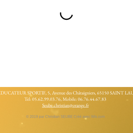
/ EDUCATEUR SPORTIF, 5, Avenue des Châtaigniers, 65150 SAINT 
Tel: 05.62.99.03.76, Mobile: 06.76.44.67.83
Seube.christian@orange.fr
© 2019 par Christian SEUBE Créé avec
Wix.com